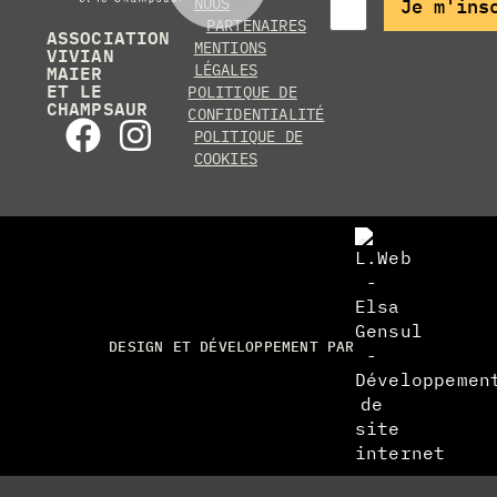
NOUS
PARTENAIRES
ASSOCIATION
MENTIONS
VIVIAN
MAIER
LÉGALES
ET LE
POLITIQUE DE
CHAMPSAUR
CONFIDENTIALITÉ
POLITIQUE DE
COOKIES
DESIGN ET DÉVELOPPEMENT PAR