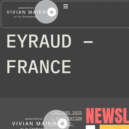
DELPHINE
EYRAUD –
ographie
FRANCE
NEWSL
CONCOURS 2025
L’ASSOCIATION
CONTACTEZ-